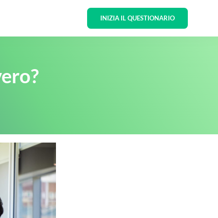
INIZIA IL QUESTIONARIO
vero?