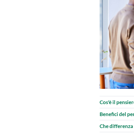
Cos'è il pensie
Benefici del pe
Che differenza