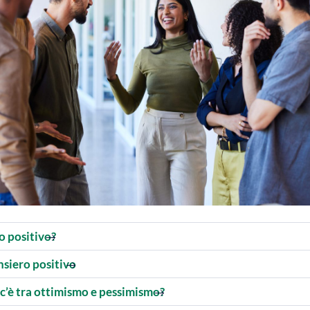
ro positivo?
nsiero positivo
 c’è tra ottimismo e pessimismo?