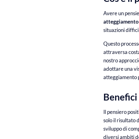
Avere un pensier
atteggiamento 
situazioni diffic
Questo processo 
attraversa costa
nostro approccio
adottare una vis
atteggiamento p
Benefici
Il pensiero posi
solo il risultato
sviluppo di comp
diversi ambiti de