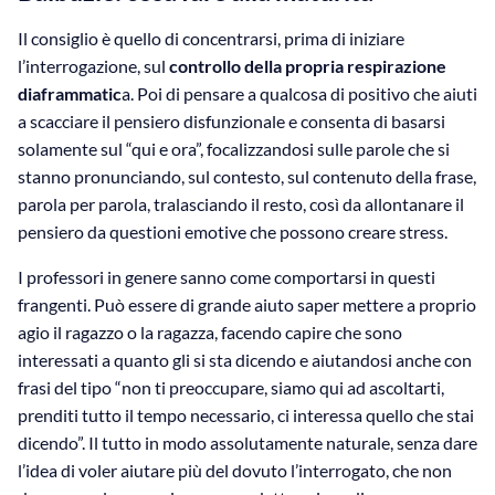
Il consiglio è quello di concentrarsi, prima di iniziare
l’interrogazione, sul
controllo della propria respirazione
diaframmatic
a. Poi di pensare a qualcosa di positivo che aiuti
a scacciare il pensiero disfunzionale e consenta di basarsi
solamente sul “qui e ora”, focalizzandosi sulle parole che si
stanno pronunciando, sul contesto, sul contenuto della frase,
parola per parola, tralasciando il resto, così da allontanare il
pensiero da questioni emotive che possono creare stress.
I professori in genere sanno come comportarsi in questi
frangenti. Può essere di grande aiuto saper mettere a proprio
agio il ragazzo o la ragazza, facendo capire che sono
interessati a quanto gli si sta dicendo e aiutandosi anche con
frasi del tipo “non ti preoccupare, siamo qui ad ascoltarti,
prenditi tutto il tempo necessario, ci interessa quello che stai
dicendo”. Il tutto in modo assolutamente naturale, senza dare
l’idea di voler aiutare più del dovuto l’interrogato, che non