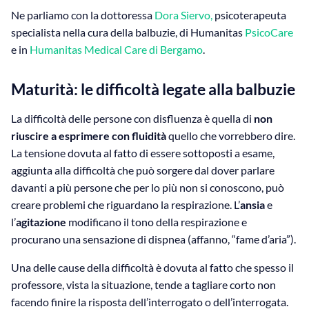
Ne parliamo con la dottoressa
Dora Siervo,
psicoterapeuta
specialista nella cura della balbuzie, di Humanitas
PsicoCare
e in
Humanitas Medical Care di Bergamo
.
Maturità: le difficoltà legate alla balbuzie
La difficoltà delle persone con disfluenza è quella di
non
riuscire a esprimere con fluidità
quello che vorrebbero dire.
La tensione dovuta al fatto di essere sottoposti a esame,
aggiunta alla difficoltà che può sorgere dal dover parlare
davanti a più persone che per lo più non si conoscono, può
creare problemi che riguardano la respirazione. L’
ansia
e
l’
agitazione
modificano il tono della respirazione e
procurano una sensazione di dispnea (affanno, “fame d’aria”).
Una delle cause della difficoltà è dovuta al fatto che spesso il
professore, vista la situazione, tende a tagliare corto non
facendo finire la risposta dell’interrogato o dell’interrogata.