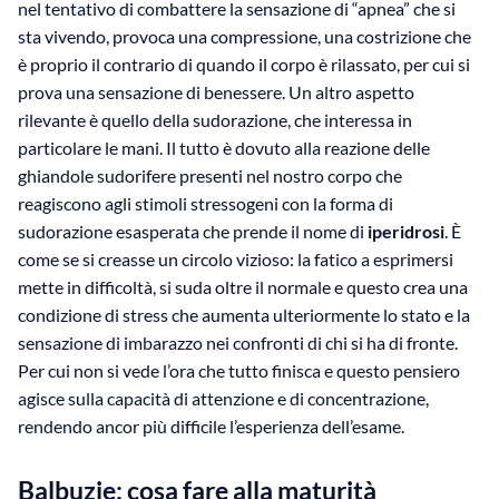
nel tentativo di combattere la sensazione di “apnea” che si
sta vivendo, provoca una compressione, una costrizione che
è proprio il contrario di quando il corpo è rilassato, per cui si
prova una sensazione di benessere. Un altro aspetto
rilevante è quello della sudorazione, che interessa in
particolare le mani. Il tutto è dovuto alla reazione delle
ghiandole sudorifere presenti nel nostro corpo che
reagiscono agli stimoli stressogeni con la forma di
sudorazione esasperata che prende il nome di
iperidrosi
. È
come se si creasse un circolo vizioso: la fatico a esprimersi
mette in difficoltà, si suda oltre il normale e questo crea una
condizione di stress che aumenta ulteriormente lo stato e la
sensazione di imbarazzo nei confronti di chi si ha di fronte.
Per cui non si vede l’ora che tutto finisca e questo pensiero
agisce sulla capacità di attenzione e di concentrazione,
rendendo ancor più difficile l’esperienza dell’esame.
Balbuzie: cosa fare alla maturità