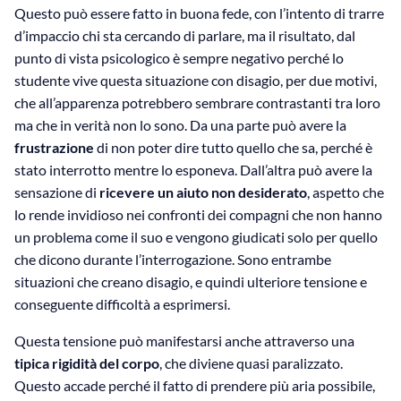
Questo può essere fatto in buona fede, con l’intento di trarre
d’impaccio chi sta cercando di parlare, ma il risultato, dal
punto di vista psicologico è sempre negativo perché lo
studente vive questa situazione con disagio, per due motivi,
che all’apparenza potrebbero sembrare contrastanti tra loro
ma che in verità non lo sono. Da una parte può avere la
frustrazione
di non poter dire tutto quello che sa, perché è
stato interrotto mentre lo esponeva. Dall’altra può avere la
sensazione di
ricevere un aiuto non desiderato
, aspetto che
lo rende invidioso nei confronti dei compagni che non hanno
un problema come il suo e vengono giudicati solo per quello
che dicono durante l’interrogazione. Sono entrambe
situazioni che creano disagio, e quindi ulteriore tensione e
conseguente difficoltà a esprimersi.
Questa tensione può manifestarsi anche attraverso una
tipica rigidità del corpo
, che diviene quasi paralizzato.
Questo accade perché il fatto di prendere più aria possibile,