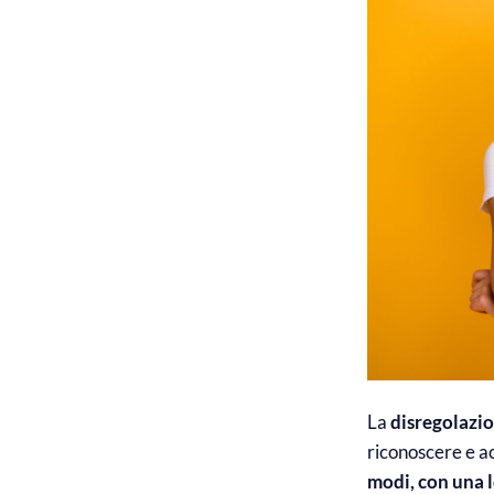
La
disregolazi
riconoscere e a
modi, con una l