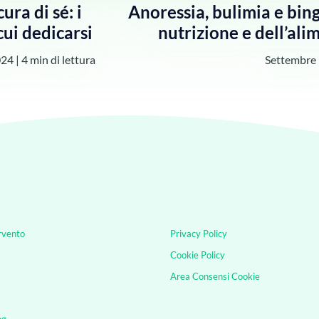
ura di sé: i
Anoressia, bulimia e bing
cui dedicarsi
nutrizione e dell’al
024
|
4 min di lettura
Settembre 
ervento
Privacy Policy
Cookie Policy
Area Consensi Cookie