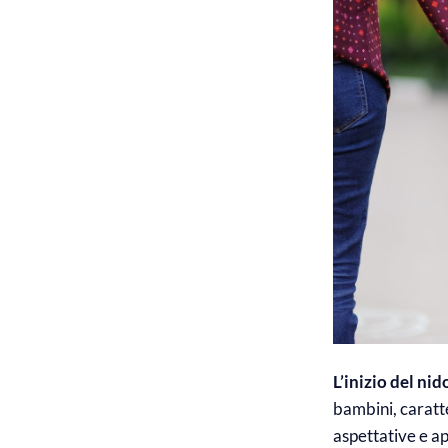
L’inizio del ni
bambini, caratt
aspettative e a