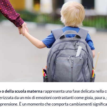
do o della scuola materna
rappresenta una fase delicata nella c
erizzata da un mix di emozioni contrastanti come gioia, paura,
pprensione. È un momento che comporta cambiamenti significativ