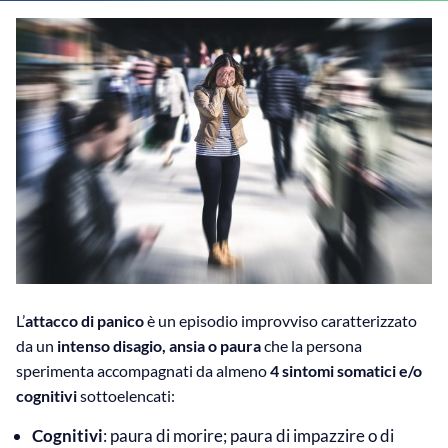
L’
attacco di panico
è un episodio improvviso caratterizzato
da un
intenso disagio, ansia o paura
che la persona
sperimenta accompagnati da almeno
4 sintomi somatici e/o
cognitivi
sottoelencati:
Cognitivi
: paura di morire; paura di impazzire o di