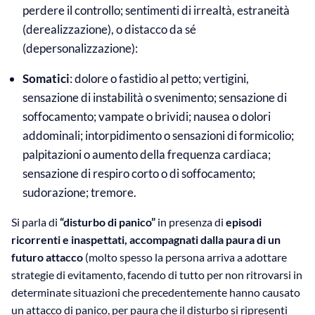
perdere il controllo; sentimenti di irrealtà, estraneità
(derealizzazione), o distacco da sé
(depersonalizzazione):
Somatici
: dolore o fastidio al petto; vertigini,
sensazione di instabilità o svenimento; sensazione di
soffocamento; vampate o brividi; nausea o dolori
addominali; intorpidimento o sensazioni di formicolio;
palpitazioni o aumento della frequenza cardiaca;
sensazione di respiro corto o di soffocamento;
sudorazione; tremore.
Si parla di
“disturbo di panico”
in presenza di
episodi
ricorrenti e inaspettati, accompagnati dalla paura di un
futuro attacco
(molto spesso la persona arriva a adottare
strategie di evitamento, facendo di tutto per non ritrovarsi in
determinate situazioni che precedentemente hanno causato
un attacco di panico, per paura che il disturbo si ripresenti