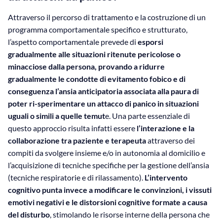
Attraverso il percorso di trattamento e la costruzione di un
programma comportamentale specifico e strutturato,
l’aspetto comportamentale prevede di
esporsi
gradualmente alle situazioni ritenute pericolose o
minacciose dalla persona, provando a ridurre
gradualmente le condotte di evitamento fobico e di
conseguenza l’ansia anticipatoria associata alla paura di
poter ri-sperimentare un attacco di panico in situazioni
uguali o simili a quelle temut
e. Una parte essenziale di
questo approccio risulta infatti essere
l’interazione e la
collaborazione tra paziente e terapeuta
attraverso dei
compiti da svolgere insieme e/o in autonomia al domicilio e
l’acquisizione di tecniche specifiche per la gestione dell’ansia
(tecniche respiratorie e di rilassamento).
L’intervento
cognitivo punta invece a modificare le convinzioni, i vissuti
emotivi negativi e le distorsioni cognitive formate a causa
del disturbo
, stimolando le risorse interne della persona che