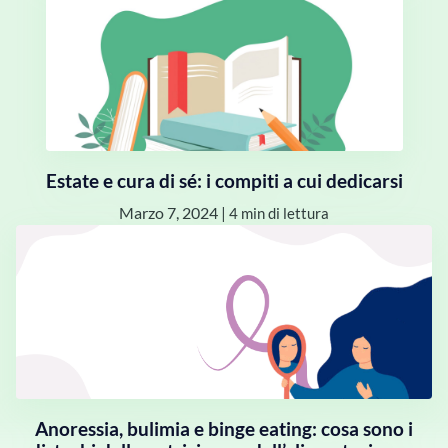
Estate e cura di sé: i compiti a cui dedicarsi
Marzo 7, 2024
|
4 min di lettura
Anoressia, bulimia e binge eating: cosa sono i