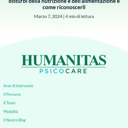
disturbi della nutrizione e dell’alimentazione e
come riconoscerli
Marzo 7, 2024
|
4 min di lettura
Aree di intervento
Il Percorso
Il Team
Modalità
Il Nostro Blog